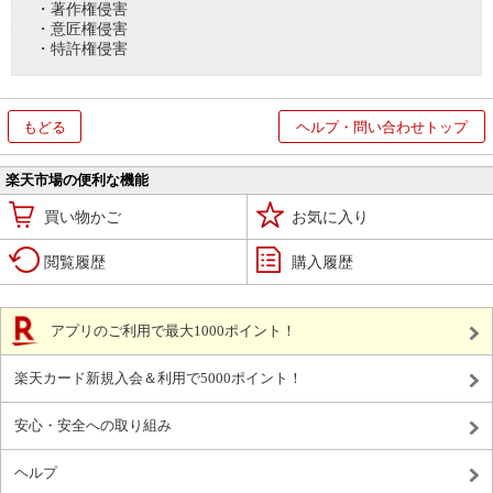
・著作権侵害
・意匠権侵害
・特許権侵害
もどる
ヘルプ・問い合わせトップ
楽天市場の便利な機能
買い物かご
お気に入り
閲覧履歴
購入履歴
アプリのご利用で最大1000ポイント！
楽天カード新規入会＆利用で5000ポイント！
安心・安全への取り組み
ヘルプ