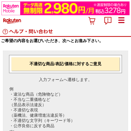
ご希望の内容をお選びいただき、次へとお進み下さい。
不適切な商品/表記/価格に対するご意見
入力フォームへ遷移します。
例
・違法な商品（危険物など）
・不当な二重価格など
（景品表示法違反）
・不適切な表現
（薬機法、健康増進法違反等）
・不適切な文字列（キーワード等）
・公序良俗に反する商品