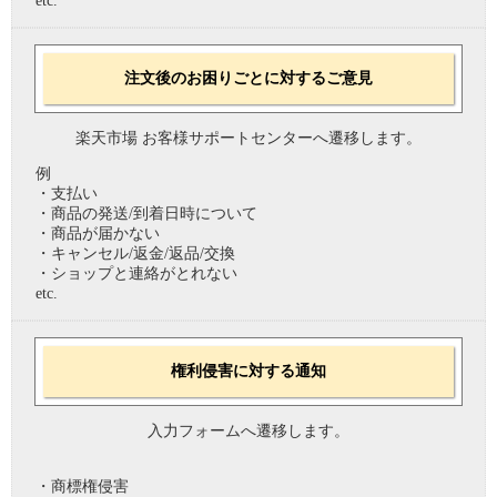
etc.
注文後のお困りごとに対するご意見
楽天市場 お客様サポートセンターへ遷移します。
例
・支払い
・商品の発送/到着日時について
・商品が届かない
・キャンセル/返金/返品/交換
・ショップと連絡がとれない
etc.
権利侵害に対する通知
入力フォームへ遷移します。
・商標権侵害