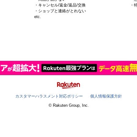
・キャンセル/返金/返品/交換
・
・ショップと連絡がとれない
）
etc.
カスタマーハラスメント対応ポリシー
個人情報保護方針
© Rakuten Group, Inc.