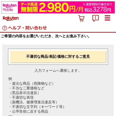
ご希望の内容をお選びいただき、次へとお進み下さい。
不適切な商品/表記/価格に対するご意見
入力フォームへ遷移します。
例
・違法な商品（危険物など）
・不当な二重価格など
（景品表示法違反）
・不適切な表現
（薬機法、健康増進法違反等）
・不適切な文字列（キーワード等）
・公序良俗に反する商品