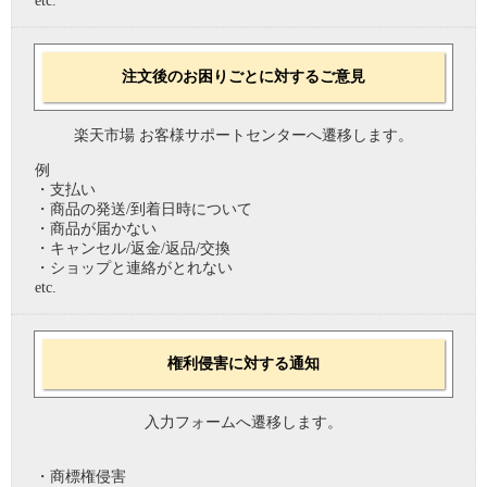
etc.
注文後のお困りごとに対するご意見
楽天市場 お客様サポートセンターへ遷移します。
例
・支払い
・商品の発送/到着日時について
・商品が届かない
・キャンセル/返金/返品/交換
・ショップと連絡がとれない
etc.
権利侵害に対する通知
入力フォームへ遷移します。
・商標権侵害