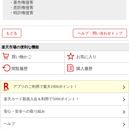
・著作権侵害
・意匠権侵害
・特許権侵害
もどる
ヘルプ・問い合わせトップ
楽天市場の便利な機能
買い物かご
お気に入り
閲覧履歴
購入履歴
アプリのご利用で最大1000ポイント！
楽天カード新規入会＆利用で5000ポイント！
安心・安全への取り組み
ヘルプ