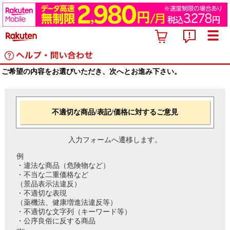
ご希望の内容をお選びいただき、次へとお進み下さい。
不適切な商品/表記/価格に対するご意見
入力フォームへ遷移します。
例
・違法な商品（危険物など）
・不当な二重価格など
（景品表示法違反）
・不適切な表現
（薬機法、健康増進法違反等）
・不適切な文字列（キーワード等）
・公序良俗に反する商品