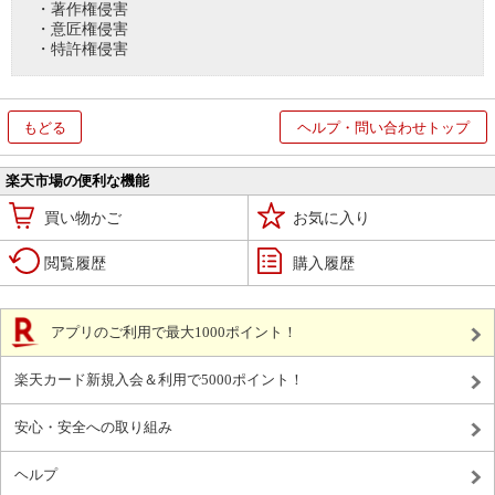
・著作権侵害
・意匠権侵害
・特許権侵害
もどる
ヘルプ・問い合わせトップ
楽天市場の便利な機能
買い物かご
お気に入り
閲覧履歴
購入履歴
アプリのご利用で最大1000ポイント！
楽天カード新規入会＆利用で5000ポイント！
安心・安全への取り組み
ヘルプ