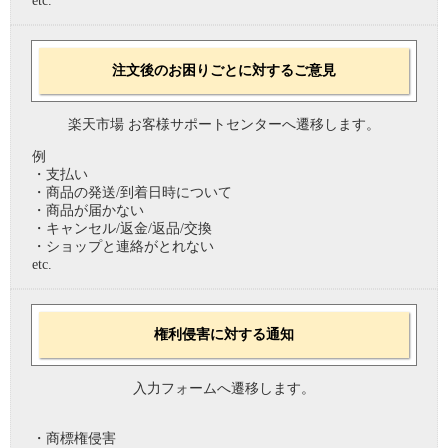
etc.
注文後のお困りごとに対するご意見
楽天市場 お客様サポートセンターへ遷移します。
例
・支払い
・商品の発送/到着日時について
・商品が届かない
・キャンセル/返金/返品/交換
・ショップと連絡がとれない
etc.
権利侵害に対する通知
入力フォームへ遷移します。
・商標権侵害