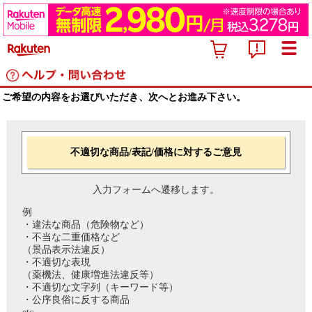
ご希望の内容をお選びいただき、次へとお進み下さい。
不適切な商品/表記/価格に対するご意見
入力フォームへ遷移します。
例
・違法な商品（危険物など）
・不当な二重価格など
（景品表示法違反）
・不適切な表現
（薬機法、健康増進法違反等）
・不適切な文字列（キーワード等）
・公序良俗に反する商品