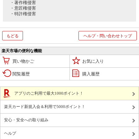
・著作権侵害
・意匠権侵害
・特許権侵害
もどる
ヘルプ・問い合わせトップ
楽天市場の便利な機能
買い物かご
お気に入り
閲覧履歴
購入履歴
アプリのご利用で最大1000ポイント！
楽天カード新規入会＆利用で5000ポイント！
安心・安全への取り組み
ヘルプ