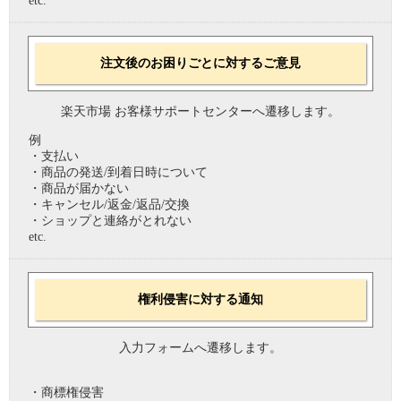
etc.
注文後のお困りごとに対するご意見
楽天市場 お客様サポートセンターへ遷移します。
例
・支払い
・商品の発送/到着日時について
・商品が届かない
・キャンセル/返金/返品/交換
・ショップと連絡がとれない
etc.
権利侵害に対する通知
入力フォームへ遷移します。
・商標権侵害