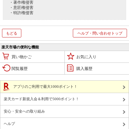
・著作権侵害
・意匠権侵害
・特許権侵害
もどる
ヘルプ・問い合わせトップ
楽天市場の便利な機能
買い物かご
お気に入り
閲覧履歴
購入履歴
アプリのご利用で最大1000ポイント！
楽天カード新規入会＆利用で5000ポイント！
安心・安全への取り組み
ヘルプ