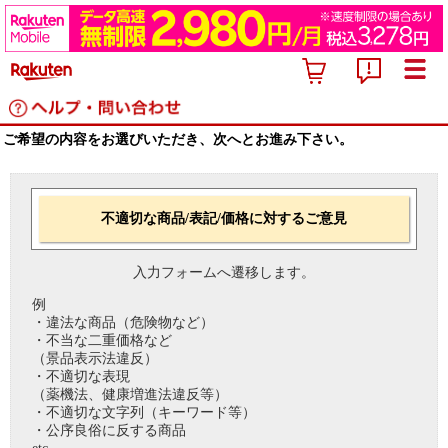
ご希望の内容をお選びいただき、次へとお進み下さい。
不適切な商品/表記/価格に対するご意見
入力フォームへ遷移します。
例
・違法な商品（危険物など）
・不当な二重価格など
（景品表示法違反）
・不適切な表現
（薬機法、健康増進法違反等）
・不適切な文字列（キーワード等）
・公序良俗に反する商品