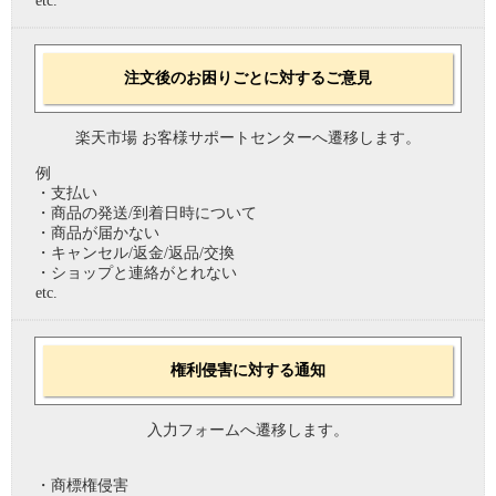
etc.
注文後のお困りごとに対するご意見
楽天市場 お客様サポートセンターへ遷移します。
例
・支払い
・商品の発送/到着日時について
・商品が届かない
・キャンセル/返金/返品/交換
・ショップと連絡がとれない
etc.
権利侵害に対する通知
入力フォームへ遷移します。
・商標権侵害