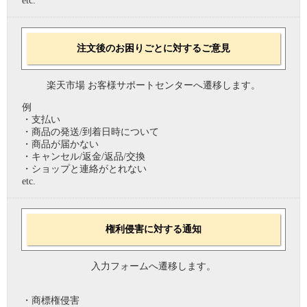
etc.
注文後のお困りごとに対するご意見
楽天市場 お客様サポートセンターへ遷移します。
例
・支払い
・商品の発送/到着日時について
・商品が届かない
・キャンセル/返金/返品/交換
・ショップと連絡がとれない
etc.
権利侵害に対する通知
入力フォームへ遷移します。
・商標権侵害