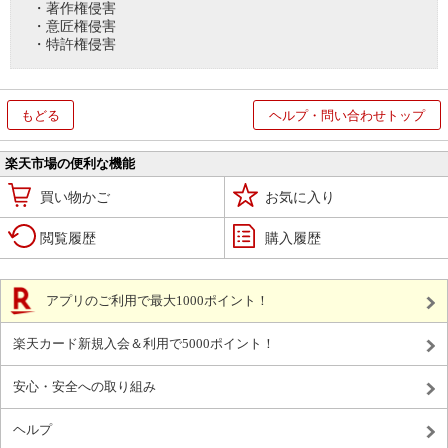
・著作権侵害
・意匠権侵害
・特許権侵害
もどる
ヘルプ・問い合わせトップ
楽天市場の便利な機能
買い物かご
お気に入り
閲覧履歴
購入履歴
アプリのご利用で最大1000ポイント！
楽天カード新規入会＆利用で5000ポイント！
安心・安全への取り組み
ヘルプ