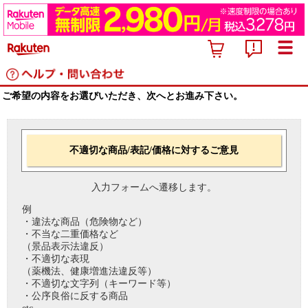
ご希望の内容をお選びいただき、次へとお進み下さい。
不適切な商品/表記/価格に対するご意見
入力フォームへ遷移します。
例
・違法な商品（危険物など）
・不当な二重価格など
（景品表示法違反）
・不適切な表現
（薬機法、健康増進法違反等）
・不適切な文字列（キーワード等）
・公序良俗に反する商品