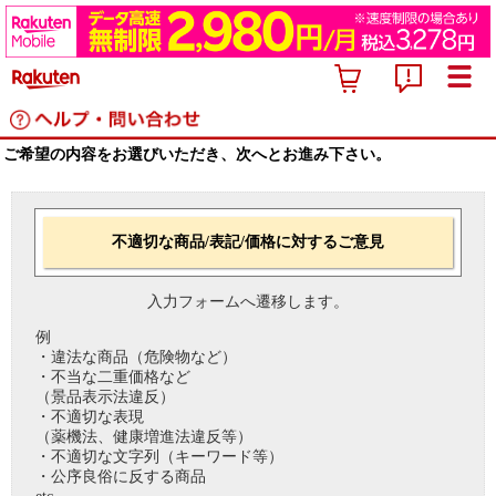
ご希望の内容をお選びいただき、次へとお進み下さい。
不適切な商品/表記/価格に対するご意見
入力フォームへ遷移します。
例
・違法な商品（危険物など）
・不当な二重価格など
（景品表示法違反）
・不適切な表現
（薬機法、健康増進法違反等）
・不適切な文字列（キーワード等）
・公序良俗に反する商品