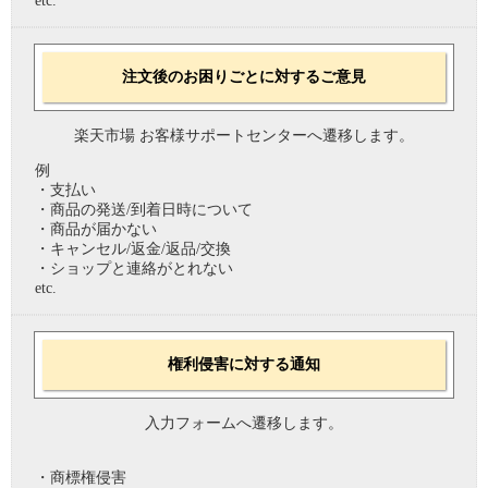
etc.
注文後のお困りごとに対するご意見
楽天市場 お客様サポートセンターへ遷移します。
例
・支払い
・商品の発送/到着日時について
・商品が届かない
・キャンセル/返金/返品/交換
・ショップと連絡がとれない
etc.
権利侵害に対する通知
入力フォームへ遷移します。
・商標権侵害