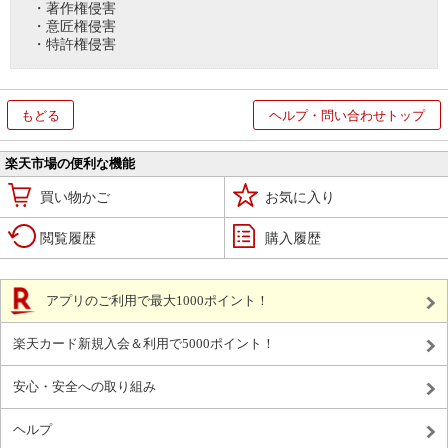
・著作権侵害
・意匠権侵害
・特許権侵害
もどる
ヘルプ・問い合わせトップ
楽天市場の便利な機能
買い物かご
お気に入り
閲覧履歴
購入履歴
アプリのご利用で最大1000ポイント！
楽天カード新規入会＆利用で5000ポイント！
安心・安全への取り組み
ヘルプ