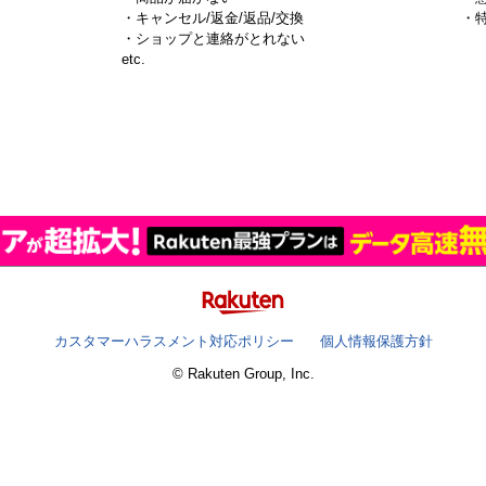
・キャンセル/返金/返品/交換
・
・ショップと連絡がとれない
）
etc.
カスタマーハラスメント対応ポリシー
個人情報保護方針
© Rakuten Group, Inc.