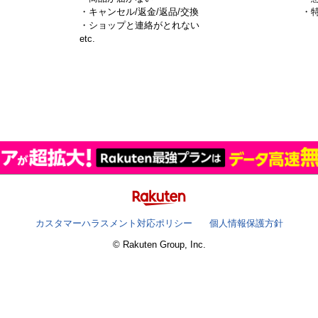
・キャンセル/返金/返品/交換
・
・ショップと連絡がとれない
）
etc.
カスタマーハラスメント対応ポリシー
個人情報保護方針
© Rakuten Group, Inc.