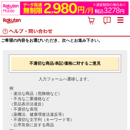
ご希望の内容をお選びいただき、次へとお進み下さい。
不適切な商品/表記/価格に対するご意見
入力フォームへ遷移します。
例
・違法な商品（危険物など）
・不当な二重価格など
（景品表示法違反）
・不適切な表現
（薬機法、健康増進法違反等）
・不適切な文字列（キーワード等）
・公序良俗に反する商品