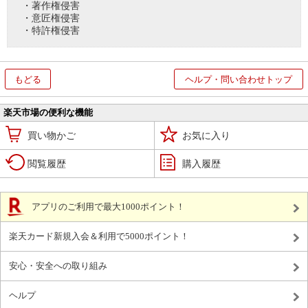
・著作権侵害
・意匠権侵害
・特許権侵害
もどる
ヘルプ・問い合わせトップ
楽天市場の便利な機能
買い物かご
お気に入り
閲覧履歴
購入履歴
アプリのご利用で最大1000ポイント！
楽天カード新規入会＆利用で5000ポイント！
安心・安全への取り組み
ヘルプ