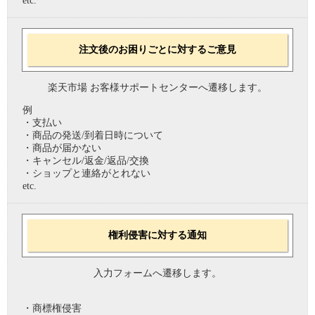
etc.
注文後のお困りごとに対するご意見
楽天市場 お客様サポートセンターへ遷移します。
例
・支払い
・商品の発送/到着日時について
・商品が届かない
・キャンセル/返金/返品/交換
・ショップと連絡がとれない
etc.
権利侵害に対する通知
入力フォームへ遷移します。
・商標権侵害