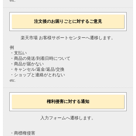
etc.
注文後のお困りごとに対するご意見
楽天市場 お客様サポートセンターへ遷移します。
例
・支払い
・商品の発送/到着日時について
・商品が届かない
・キャンセル/返金/返品/交換
・ショップと連絡がとれない
etc.
権利侵害に対する通知
入力フォームへ遷移します。
・商標権侵害