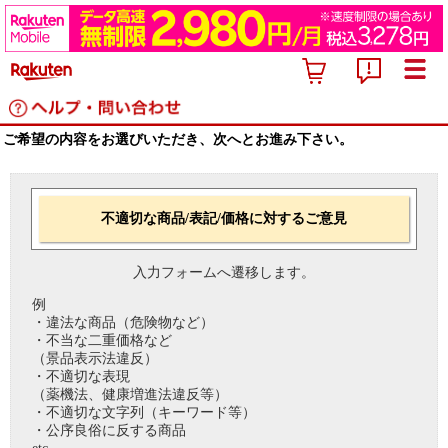
ご希望の内容をお選びいただき、次へとお進み下さい。
不適切な商品/表記/価格に対するご意見
入力フォームへ遷移します。
例
・違法な商品（危険物など）
・不当な二重価格など
（景品表示法違反）
・不適切な表現
（薬機法、健康増進法違反等）
・不適切な文字列（キーワード等）
・公序良俗に反する商品