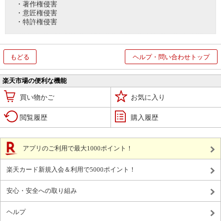
・著作権侵害
・意匠権侵害
・特許権侵害
もどる
ヘルプ・問い合わせトップ
楽天市場の便利な機能
買い物かご
お気に入り
閲覧履歴
購入履歴
アプリのご利用で最大1000ポイント！
楽天カード新規入会＆利用で5000ポイント！
安心・安全への取り組み
ヘルプ