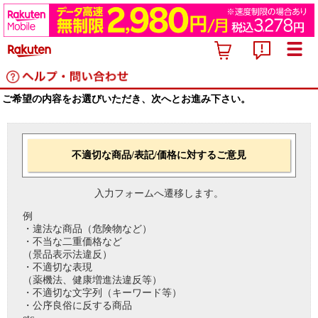
ご希望の内容をお選びいただき、次へとお進み下さい。
不適切な商品/表記/価格に対するご意見
入力フォームへ遷移します。
例
・違法な商品（危険物など）
・不当な二重価格など
（景品表示法違反）
・不適切な表現
（薬機法、健康増進法違反等）
・不適切な文字列（キーワード等）
・公序良俗に反する商品