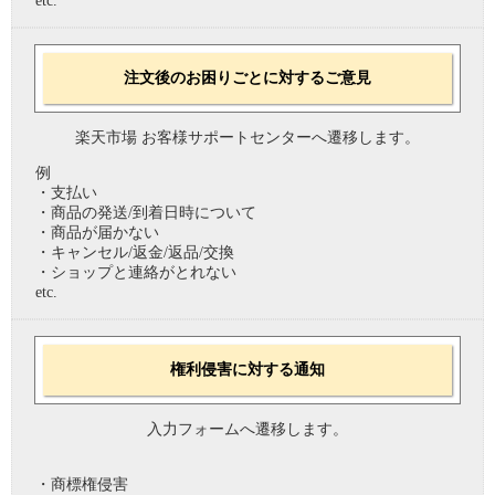
etc.
注文後のお困りごとに対するご意見
楽天市場 お客様サポートセンターへ遷移します。
例
・支払い
・商品の発送/到着日時について
・商品が届かない
・キャンセル/返金/返品/交換
・ショップと連絡がとれない
etc.
権利侵害に対する通知
入力フォームへ遷移します。
・商標権侵害