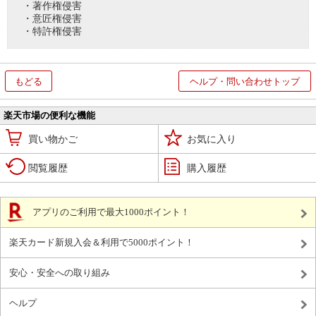
・著作権侵害
・意匠権侵害
・特許権侵害
もどる
ヘルプ・問い合わせトップ
楽天市場の便利な機能
買い物かご
お気に入り
閲覧履歴
購入履歴
アプリのご利用で最大1000ポイント！
楽天カード新規入会＆利用で5000ポイント！
安心・安全への取り組み
ヘルプ