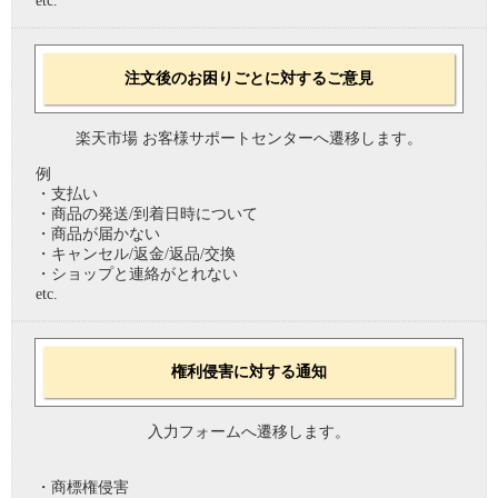
etc.
注文後のお困りごとに対するご意見
楽天市場 お客様サポートセンターへ遷移します。
例
・支払い
・商品の発送/到着日時について
・商品が届かない
・キャンセル/返金/返品/交換
・ショップと連絡がとれない
etc.
権利侵害に対する通知
入力フォームへ遷移します。
・商標権侵害