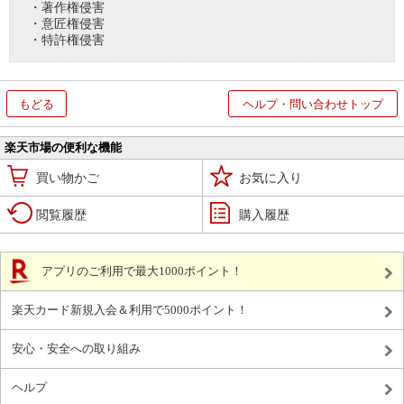
・著作権侵害
・意匠権侵害
・特許権侵害
もどる
ヘルプ・問い合わせトップ
楽天市場の便利な機能
買い物かご
お気に入り
閲覧履歴
購入履歴
アプリのご利用で最大1000ポイント！
楽天カード新規入会＆利用で5000ポイント！
安心・安全への取り組み
ヘルプ