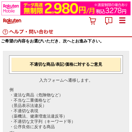
ご希望の内容をお選びいただき、次へとお進み下さい。
不適切な商品/表記/価格に対するご意見
入力フォームへ遷移します。
例
・違法な商品（危険物など）
・不当な二重価格など
（景品表示法違反）
・不適切な表現
（薬機法、健康増進法違反等）
・不適切な文字列（キーワード等）
・公序良俗に反する商品