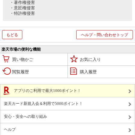
・著作権侵害
・意匠権侵害
・特許権侵害
もどる
ヘルプ・問い合わせトップ
楽天市場の便利な機能
買い物かご
お気に入り
閲覧履歴
購入履歴
アプリのご利用で最大1000ポイント！
楽天カード新規入会＆利用で5000ポイント！
安心・安全への取り組み
ヘルプ