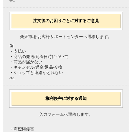
etc.
注文後のお困りごとに対するご意見
楽天市場 お客様サポートセンターへ遷移します。
例
・支払い
・商品の発送/到着日時について
・商品が届かない
・キャンセル/返金/返品/交換
・ショップと連絡がとれない
etc.
権利侵害に対する通知
入力フォームへ遷移します。
・商標権侵害