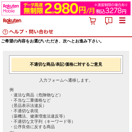
ご希望の内容をお選びいただき、次へとお進み下さい。
不適切な商品/表記/価格に対するご意見
入力フォームへ遷移します。
例
・違法な商品（危険物など）
・不当な二重価格など
（景品表示法違反）
・不適切な表現
（薬機法、健康増進法違反等）
・不適切な文字列（キーワード等）
・公序良俗に反する商品