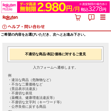
ご希望の内容をお選びいただき、次へとお進み下さい。
不適切な商品/表記/価格に対するご意見
入力フォームへ遷移します。
例
・違法な商品（危険物など）
・不当な二重価格など
（景品表示法違反）
・不適切な表現
（薬機法、健康増進法違反等）
・不適切な文字列（キーワード等）
・公序良俗に反する商品