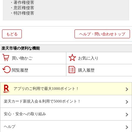
・著作権侵害
・意匠権侵害
・特許権侵害
もどる
ヘルプ・問い合わせトップ
楽天市場の便利な機能
買い物かご
お気に入り
閲覧履歴
購入履歴
アプリのご利用で最大1000ポイント！
楽天カード新規入会＆利用で5000ポイント！
安心・安全への取り組み
ヘルプ