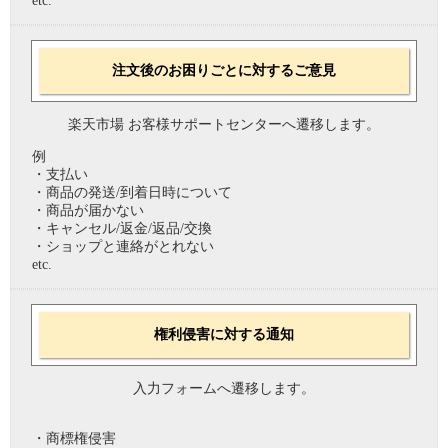
etc.
注文後のお困りごとに対するご意見
楽天市場 お客様サポートセンターへ遷移します。
例
・支払い
・商品の発送/到着日時について
・商品が届かない
・キャンセル/返金/返品/交換
・ショップと連絡がとれない
etc.
権利侵害に対する通知
入力フォームへ遷移します。
・商標権侵害