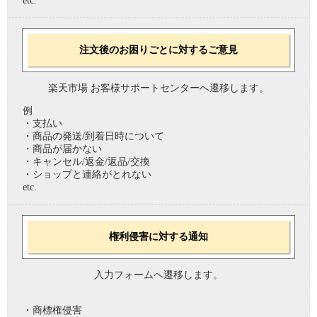
etc.
注文後のお困りごとに対するご意見
楽天市場 お客様サポートセンターへ遷移します。
例
・支払い
・商品の発送/到着日時について
・商品が届かない
・キャンセル/返金/返品/交換
・ショップと連絡がとれない
etc.
権利侵害に対する通知
入力フォームへ遷移します。
・商標権侵害