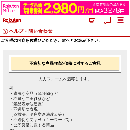
ご希望の内容をお選びいただき、次へとお進み下さい。
不適切な商品/表記/価格に対するご意見
入力フォームへ遷移します。
例
・違法な商品（危険物など）
・不当な二重価格など
（景品表示法違反）
・不適切な表現
（薬機法、健康増進法違反等）
・不適切な文字列（キーワード等）
・公序良俗に反する商品