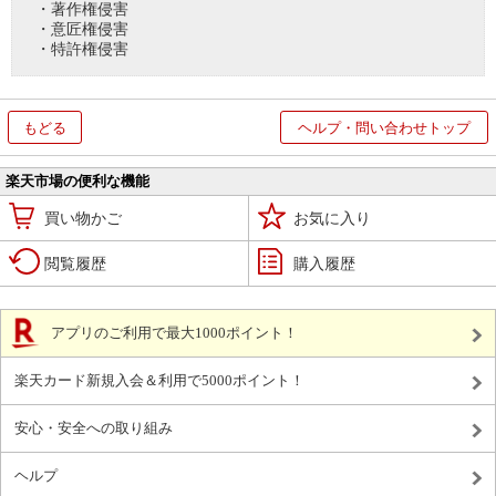
・著作権侵害
・意匠権侵害
・特許権侵害
もどる
ヘルプ・問い合わせトップ
楽天市場の便利な機能
買い物かご
お気に入り
閲覧履歴
購入履歴
アプリのご利用で最大1000ポイント！
楽天カード新規入会＆利用で5000ポイント！
安心・安全への取り組み
ヘルプ