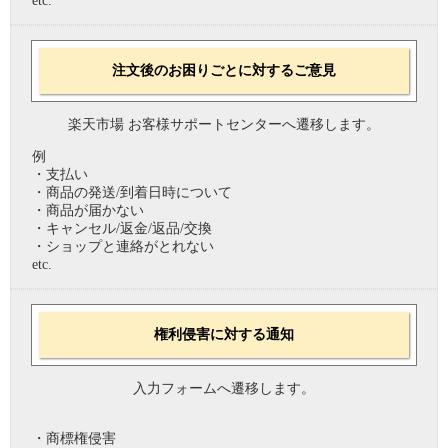
etc.
注文後のお困りごとに対するご意見
楽天市場 お客様サポートセンターへ遷移します。
例
・支払い
・商品の発送/到着日時について
・商品が届かない
・キャンセル/返金/返品/交換
・ショップと連絡がとれない
etc.
権利侵害に対する通知
入力フォームへ遷移します。
・商標権侵害