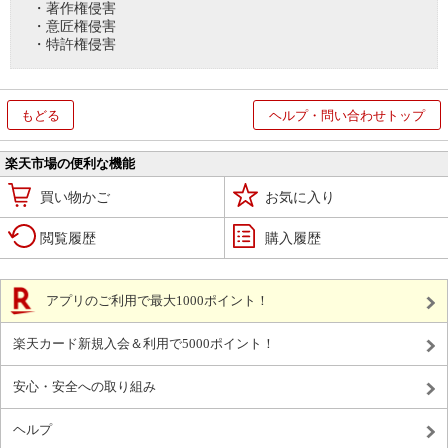
・著作権侵害
・意匠権侵害
・特許権侵害
もどる
ヘルプ・問い合わせトップ
楽天市場の便利な機能
買い物かご
お気に入り
閲覧履歴
購入履歴
アプリのご利用で最大1000ポイント！
楽天カード新規入会＆利用で5000ポイント！
安心・安全への取り組み
ヘルプ