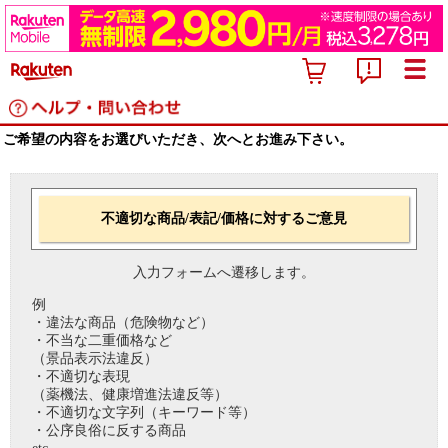
ご希望の内容をお選びいただき、次へとお進み下さい。
不適切な商品/表記/価格に対するご意見
入力フォームへ遷移します。
例
・違法な商品（危険物など）
・不当な二重価格など
（景品表示法違反）
・不適切な表現
（薬機法、健康増進法違反等）
・不適切な文字列（キーワード等）
・公序良俗に反する商品