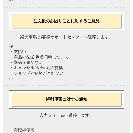
etc.
注文後のお困りごとに対するご意見
楽天市場 お客様サポートセンターへ遷移します。
例
・支払い
・商品の発送/到着日時について
・商品が届かない
・キャンセル/返金/返品/交換
・ショップと連絡がとれない
etc.
権利侵害に対する通知
入力フォームへ遷移します。
・商標権侵害