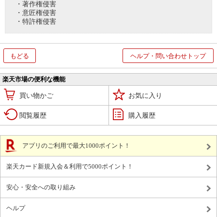
・著作権侵害
・意匠権侵害
・特許権侵害
もどる
ヘルプ・問い合わせトップ
楽天市場の便利な機能
買い物かご
お気に入り
閲覧履歴
購入履歴
アプリのご利用で最大1000ポイント！
楽天カード新規入会＆利用で5000ポイント！
安心・安全への取り組み
ヘルプ