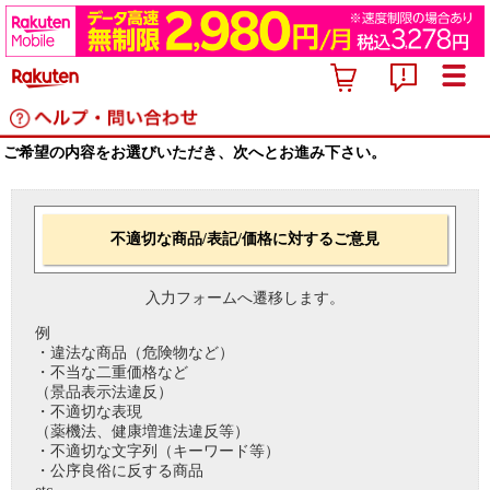
ご希望の内容をお選びいただき、次へとお進み下さい。
不適切な商品/表記/価格に対するご意見
入力フォームへ遷移します。
例
・違法な商品（危険物など）
・不当な二重価格など
（景品表示法違反）
・不適切な表現
（薬機法、健康増進法違反等）
・不適切な文字列（キーワード等）
・公序良俗に反する商品