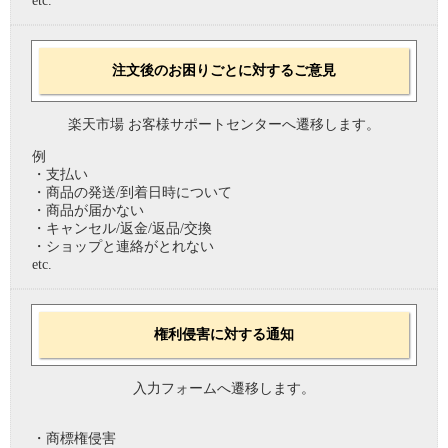
etc.
注文後のお困りごとに対するご意見
楽天市場 お客様サポートセンターへ遷移します。
例
・支払い
・商品の発送/到着日時について
・商品が届かない
・キャンセル/返金/返品/交換
・ショップと連絡がとれない
etc.
権利侵害に対する通知
入力フォームへ遷移します。
・商標権侵害