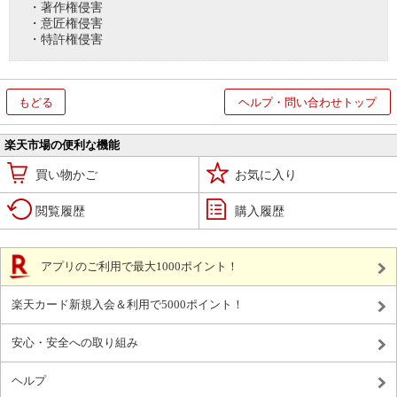
・著作権侵害
・意匠権侵害
・特許権侵害
もどる
ヘルプ・問い合わせトップ
楽天市場の便利な機能
買い物かご
お気に入り
閲覧履歴
購入履歴
アプリのご利用で最大1000ポイント！
楽天カード新規入会＆利用で5000ポイント！
安心・安全への取り組み
ヘルプ