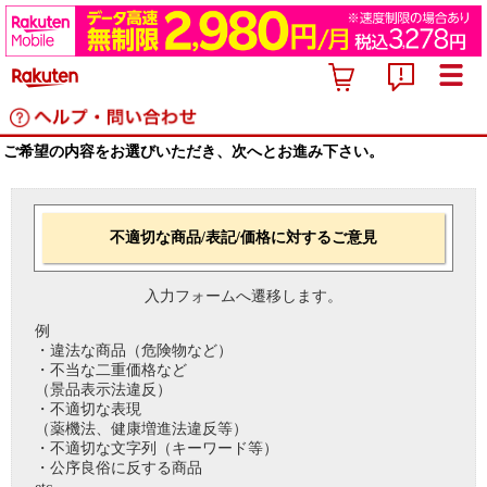
ご希望の内容をお選びいただき、次へとお進み下さい。
不適切な商品/表記/価格に対するご意見
入力フォームへ遷移します。
例
・違法な商品（危険物など）
・不当な二重価格など
（景品表示法違反）
・不適切な表現
（薬機法、健康増進法違反等）
・不適切な文字列（キーワード等）
・公序良俗に反する商品