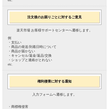
etc.
注文後のお困りごとに対するご意見
楽天市場 お客様サポートセンターへ遷移します。
例
・支払い
・商品の発送/到着日時について
・商品が届かない
・キャンセル/返金/返品/交換
・ショップと連絡がとれない
etc.
権利侵害に対する通知
入力フォームへ遷移します。
・商標権侵害