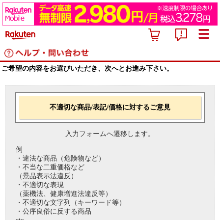
ご希望の内容をお選びいただき、次へとお進み下さい。
不適切な商品/表記/価格に対するご意見
入力フォームへ遷移します。
例
・違法な商品（危険物など）
・不当な二重価格など
（景品表示法違反）
・不適切な表現
（薬機法、健康増進法違反等）
・不適切な文字列（キーワード等）
・公序良俗に反する商品