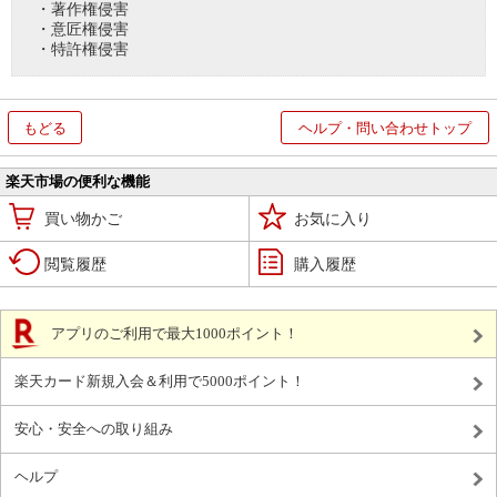
・著作権侵害
・意匠権侵害
・特許権侵害
もどる
ヘルプ・問い合わせトップ
楽天市場の便利な機能
買い物かご
お気に入り
閲覧履歴
購入履歴
アプリのご利用で最大1000ポイント！
楽天カード新規入会＆利用で5000ポイント！
安心・安全への取り組み
ヘルプ