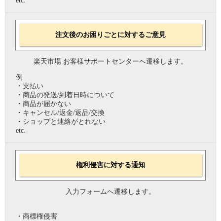
etc.
注文後のお困りごとに対するご意見
楽天市場 お客様サポートセンターへ遷移します。
例
・支払い
・商品の発送/到着日時について
・商品が届かない
・キャンセル/返金/返品/交換
・ショップと連絡がとれない
etc.
権利侵害に対する通知
入力フォームへ遷移します。
・商標権侵害