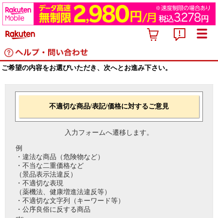
ご希望の内容をお選びいただき、次へとお進み下さい。
不適切な商品/表記/価格に対するご意見
入力フォームへ遷移します。
例
・違法な商品（危険物など）
・不当な二重価格など
（景品表示法違反）
・不適切な表現
（薬機法、健康増進法違反等）
・不適切な文字列（キーワード等）
・公序良俗に反する商品