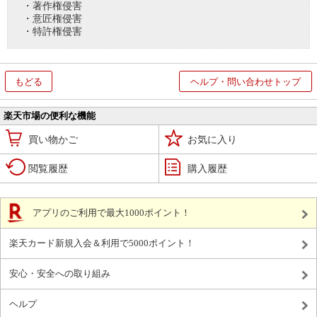
・著作権侵害
・意匠権侵害
・特許権侵害
もどる
ヘルプ・問い合わせトップ
楽天市場の便利な機能
買い物かご
お気に入り
閲覧履歴
購入履歴
アプリのご利用で最大1000ポイント！
楽天カード新規入会＆利用で5000ポイント！
安心・安全への取り組み
ヘルプ