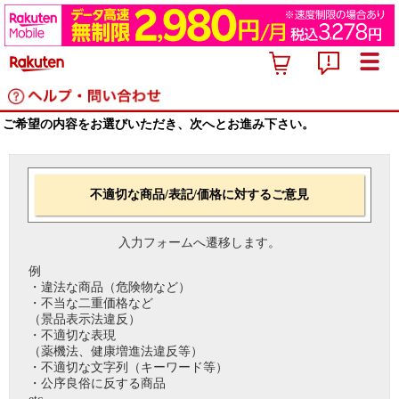
ご希望の内容をお選びいただき、次へとお進み下さい。
不適切な商品/表記/価格に対するご意見
入力フォームへ遷移します。
例
・違法な商品（危険物など）
・不当な二重価格など
（景品表示法違反）
・不適切な表現
（薬機法、健康増進法違反等）
・不適切な文字列（キーワード等）
・公序良俗に反する商品