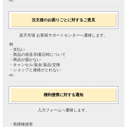
etc.
注文後のお困りごとに対するご意見
楽天市場 お客様サポートセンターへ遷移します。
例
・支払い
・商品の発送/到着日時について
・商品が届かない
・キャンセル/返金/返品/交換
・ショップと連絡がとれない
etc.
権利侵害に対する通知
入力フォームへ遷移します。
・商標権侵害