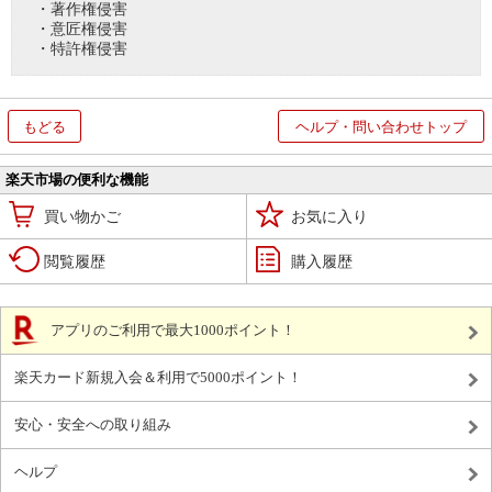
・著作権侵害
・意匠権侵害
・特許権侵害
もどる
ヘルプ・問い合わせトップ
楽天市場の便利な機能
買い物かご
お気に入り
閲覧履歴
購入履歴
アプリのご利用で最大1000ポイント！
楽天カード新規入会＆利用で5000ポイント！
安心・安全への取り組み
ヘルプ