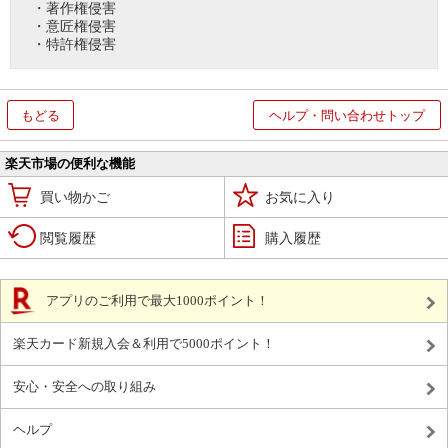
・著作権侵害
・意匠権侵害
・特許権侵害
もどる
ヘルプ・問い合わせトップ
楽天市場の便利な機能
買い物かご
お気に入り
閲覧履歴
購入履歴
アプリのご利用で最大1000ポイント！
楽天カード新規入会＆利用で5000ポイント！
安心・安全への取り組み
ヘルプ