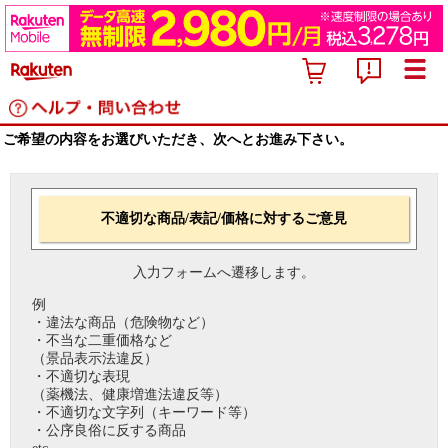
ご希望の内容をお選びいただき、次へとお進み下さい。
不適切な商品/表記/価格に対するご意見
入力フォームへ遷移します。
例
・違法な商品（危険物など）
・不当な二重価格など
（景品表示法違反）
・不適切な表現
（薬機法、健康増進法違反等）
・不適切な文字列（キーワード等）
・公序良俗に反する商品