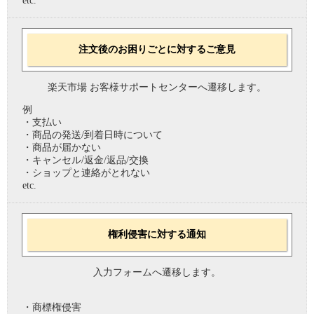
etc.
注文後のお困りごとに対するご意見
楽天市場 お客様サポートセンターへ遷移します。
例
・支払い
・商品の発送/到着日時について
・商品が届かない
・キャンセル/返金/返品/交換
・ショップと連絡がとれない
etc.
権利侵害に対する通知
入力フォームへ遷移します。
・商標権侵害