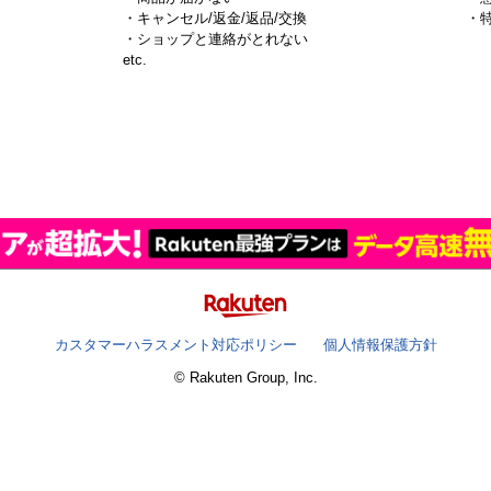
・キャンセル/返金/返品/交換
・
・ショップと連絡がとれない
）
etc.
カスタマーハラスメント対応ポリシー
個人情報保護方針
© Rakuten Group, Inc.