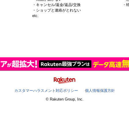
・キャンセル/返金/返品/交換
・
・ショップと連絡がとれない
）
etc.
カスタマーハラスメント対応ポリシー
個人情報保護方針
© Rakuten Group, Inc.