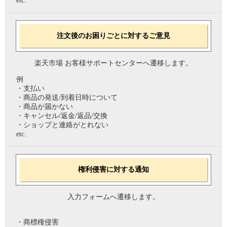
etc.
注文後のお困りごとに対するご意見
楽天市場 お客様サポートセンターへ遷移します。
例
・支払い
・商品の発送/到着日時について
・商品が届かない
・キャンセル/返金/返品/交換
・ショップと連絡がとれない
etc.
権利侵害に対する通知
入力フォームへ遷移します。
・商標権侵害