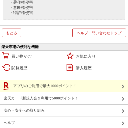
・著作権侵害
・意匠権侵害
・特許権侵害
もどる
ヘルプ・問い合わせトップ
楽天市場の便利な機能
買い物かご
お気に入り
閲覧履歴
購入履歴
アプリのご利用で最大1000ポイント！
楽天カード新規入会＆利用で5000ポイント！
安心・安全への取り組み
ヘルプ