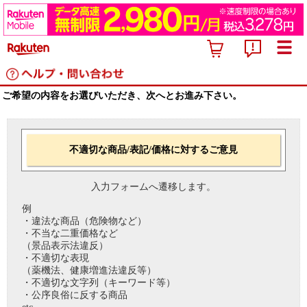
ご希望の内容をお選びいただき、次へとお進み下さい。
不適切な商品/表記/価格に対するご意見
入力フォームへ遷移します。
例
・違法な商品（危険物など）
・不当な二重価格など
（景品表示法違反）
・不適切な表現
（薬機法、健康増進法違反等）
・不適切な文字列（キーワード等）
・公序良俗に反する商品