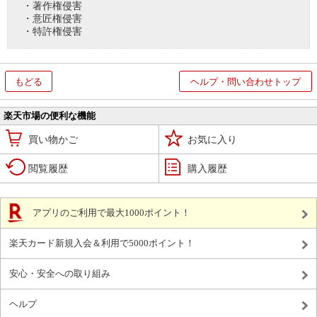
・著作権侵害
・意匠権侵害
・特許権侵害
もどる
ヘルプ・問い合わせトップ
楽天市場の便利な機能
買い物かご
お気に入り
閲覧履歴
購入履歴
アプリのご利用で最大1000ポイント！
楽天カード新規入会＆利用で5000ポイント！
安心・安全への取り組み
ヘルプ