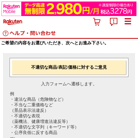
ご希望の内容をお選びいただき、次へとお進み下さい。
不適切な商品/表記/価格に対するご意見
入力フォームへ遷移します。
例
・違法な商品（危険物など）
・不当な二重価格など
（景品表示法違反）
・不適切な表現
（薬機法、健康増進法違反等）
・不適切な文字列（キーワード等）
・公序良俗に反する商品