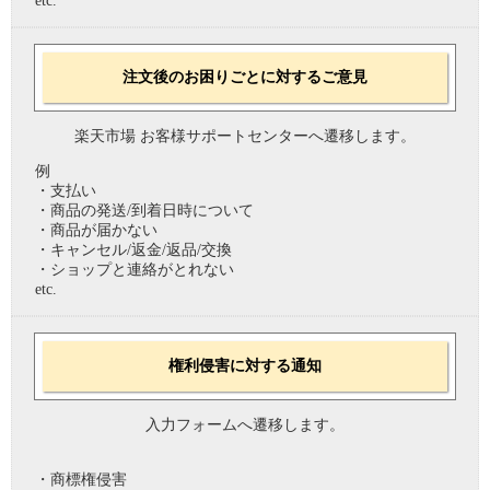
etc.
注文後のお困りごとに対するご意見
楽天市場 お客様サポートセンターへ遷移します。
例
・支払い
・商品の発送/到着日時について
・商品が届かない
・キャンセル/返金/返品/交換
・ショップと連絡がとれない
etc.
権利侵害に対する通知
入力フォームへ遷移します。
・商標権侵害