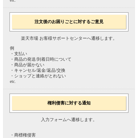
etc.
注文後のお困りごとに対するご意見
楽天市場 お客様サポートセンターへ遷移します。
例
・支払い
・商品の発送/到着日時について
・商品が届かない
・キャンセル/返金/返品/交換
・ショップと連絡がとれない
etc.
権利侵害に対する通知
入力フォームへ遷移します。
・商標権侵害