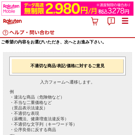
ご希望の内容をお選びいただき、次へとお進み下さい。
不適切な商品/表記/価格に対するご意見
入力フォームへ遷移します。
例
・違法な商品（危険物など）
・不当な二重価格など
（景品表示法違反）
・不適切な表現
（薬機法、健康増進法違反等）
・不適切な文字列（キーワード等）
・公序良俗に反する商品