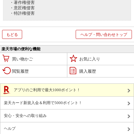
・著作権侵害
・意匠権侵害
・特許権侵害
もどる
ヘルプ・問い合わせトップ
楽天市場の便利な機能
買い物かご
お気に入り
閲覧履歴
購入履歴
アプリのご利用で最大1000ポイント！
楽天カード新規入会＆利用で5000ポイント！
安心・安全への取り組み
ヘルプ