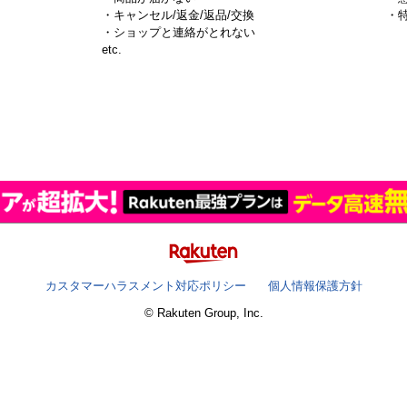
・キャンセル/返金/返品/交換
・
・ショップと連絡がとれない
）
etc.
カスタマーハラスメント対応ポリシー
個人情報保護方針
© Rakuten Group, Inc.