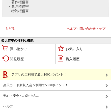
・著作権侵害
・意匠権侵害
・特許権侵害
もどる
ヘルプ・問い合わせトップ
楽天市場の便利な機能
買い物かご
お気に入り
閲覧履歴
購入履歴
アプリのご利用で最大1000ポイント！
楽天カード新規入会＆利用で5000ポイント！
安心・安全への取り組み
ヘルプ