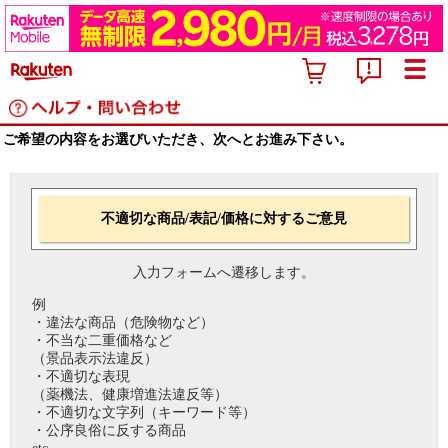
ご希望の内容をお選びいただき、次へとお進み下さい。
不適切な商品/表記/価格に対するご意見
入力フォームへ遷移します。
例
・違法な商品（危険物など）
・不当な二重価格など
（景品表示法違反）
・不適切な表現
（薬機法、健康増進法違反等）
・不適切な文字列（キーワード等）
・公序良俗に反する商品