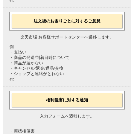
etc.
注文後のお困りごとに対するご意見
楽天市場 お客様サポートセンターへ遷移します。
例
・支払い
・商品の発送/到着日時について
・商品が届かない
・キャンセル/返金/返品/交換
・ショップと連絡がとれない
etc.
権利侵害に対する通知
入力フォームへ遷移します。
・商標権侵害