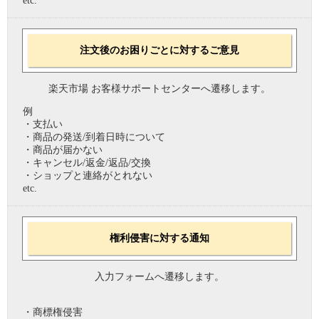
etc.
注文後のお困りごとに対するご意見
楽天市場 お客様サポートセンターへ遷移します。
例
・支払い
・商品の発送/到着日時について
・商品が届かない
・キャンセル/返金/返品/交換
・ショップと連絡がとれない
etc.
権利侵害に対する通知
入力フォームへ遷移します。
・商標権侵害