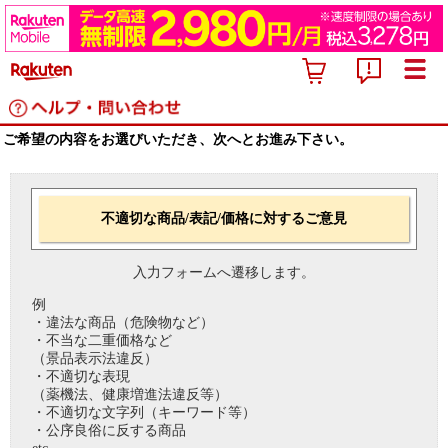
ご希望の内容をお選びいただき、次へとお進み下さい。
不適切な商品/表記/価格に対するご意見
入力フォームへ遷移します。
例
・違法な商品（危険物など）
・不当な二重価格など
（景品表示法違反）
・不適切な表現
（薬機法、健康増進法違反等）
・不適切な文字列（キーワード等）
・公序良俗に反する商品