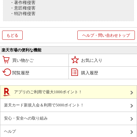
・著作権侵害
・意匠権侵害
・特許権侵害
もどる
ヘルプ・問い合わせトップ
楽天市場の便利な機能
買い物かご
お気に入り
閲覧履歴
購入履歴
アプリのご利用で最大1000ポイント！
楽天カード新規入会＆利用で5000ポイント！
安心・安全への取り組み
ヘルプ