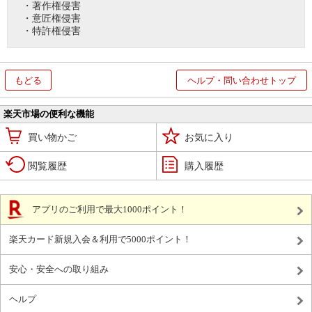
・著作権侵害
・意匠権侵害
・特許権侵害
もどる
ヘルプ・問い合わせトップ
楽天市場の便利な機能
買い物かご
お気に入り
閲覧履歴
購入履歴
アプリのご利用で最大1000ポイント！
楽天カード新規入会＆利用で5000ポイント！
安心・安全への取り組み
ヘルプ