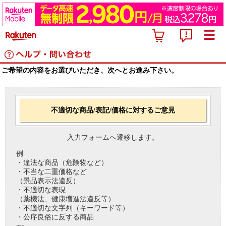
ご希望の内容をお選びいただき、次へとお進み下さい。
不適切な商品/表記/価格に対するご意見
入力フォームへ遷移します。
例
・違法な商品（危険物など）
・不当な二重価格など
（景品表示法違反）
・不適切な表現
（薬機法、健康増進法違反等）
・不適切な文字列（キーワード等）
・公序良俗に反する商品