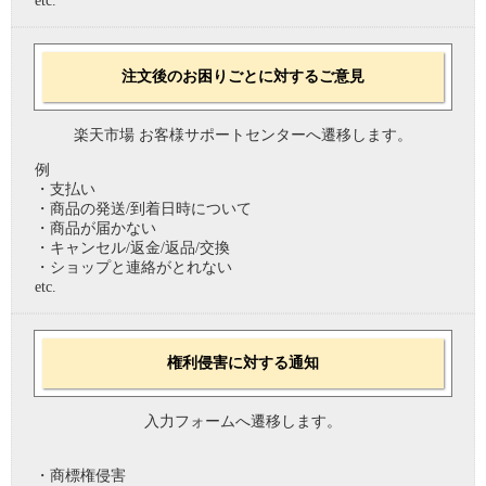
etc.
注文後のお困りごとに対するご意見
楽天市場 お客様サポートセンターへ遷移します。
例
・支払い
・商品の発送/到着日時について
・商品が届かない
・キャンセル/返金/返品/交換
・ショップと連絡がとれない
etc.
権利侵害に対する通知
入力フォームへ遷移します。
・商標権侵害