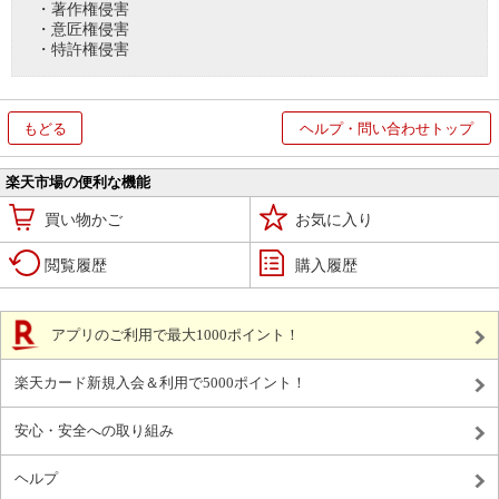
・著作権侵害
・意匠権侵害
・特許権侵害
もどる
ヘルプ・問い合わせトップ
楽天市場の便利な機能
買い物かご
お気に入り
閲覧履歴
購入履歴
アプリのご利用で最大1000ポイント！
楽天カード新規入会＆利用で5000ポイント！
安心・安全への取り組み
ヘルプ