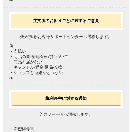
etc.
注文後のお困りごとに対するご意見
楽天市場 お客様サポートセンターへ遷移します。
例
・支払い
・商品の発送/到着日時について
・商品が届かない
・キャンセル/返金/返品/交換
・ショップと連絡がとれない
etc.
権利侵害に対する通知
入力フォームへ遷移します。
・商標権侵害