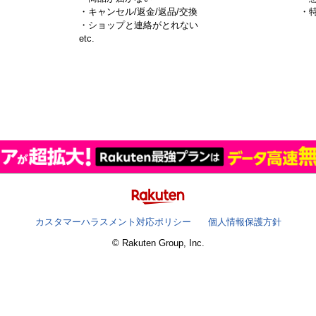
・キャンセル/返金/返品/交換
・
・ショップと連絡がとれない
）
etc.
カスタマーハラスメント対応ポリシー
個人情報保護方針
© Rakuten Group, Inc.