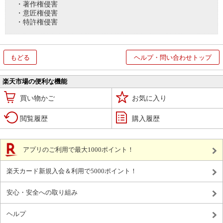
・著作権侵害
・意匠権侵害
・特許権侵害
もどる
ヘルプ・問い合わせトップ
楽天市場の便利な機能
買い物かご
お気に入り
閲覧履歴
購入履歴
アプリのご利用で最大1000ポイント！
楽天カード新規入会＆利用で5000ポイント！
安心・安全への取り組み
ヘルプ