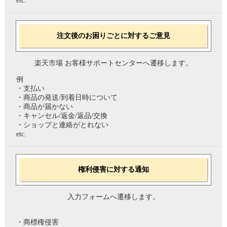
etc.
注文後のお困りごとに対するご意見
楽天市場 お客様サポートセンターへ遷移します。
例
・支払い
・商品の発送/到着日時について
・商品が届かない
・キャンセル/返金/返品/交換
・ショップと連絡がとれない
etc.
権利侵害に対する通知
入力フォームへ遷移します。
・商標権侵害