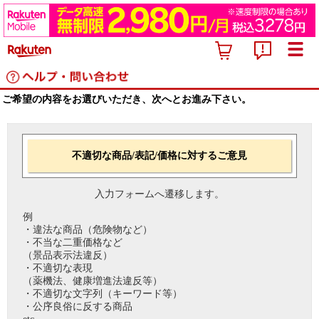
ご希望の内容をお選びいただき、次へとお進み下さい。
不適切な商品/表記/価格に対するご意見
入力フォームへ遷移します。
例
・違法な商品（危険物など）
・不当な二重価格など
（景品表示法違反）
・不適切な表現
（薬機法、健康増進法違反等）
・不適切な文字列（キーワード等）
・公序良俗に反する商品