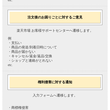
etc.
注文後のお困りごとに対するご意見
楽天市場 お客様サポートセンターへ遷移します。
例
・支払い
・商品の発送/到着日時について
・商品が届かない
・キャンセル/返金/返品/交換
・ショップと連絡がとれない
etc.
権利侵害に対する通知
入力フォームへ遷移します。
・商標権侵害