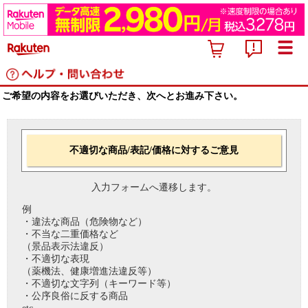
ご希望の内容をお選びいただき、次へとお進み下さい。
不適切な商品/表記/価格に対するご意見
入力フォームへ遷移します。
例
・違法な商品（危険物など）
・不当な二重価格など
（景品表示法違反）
・不適切な表現
（薬機法、健康増進法違反等）
・不適切な文字列（キーワード等）
・公序良俗に反する商品