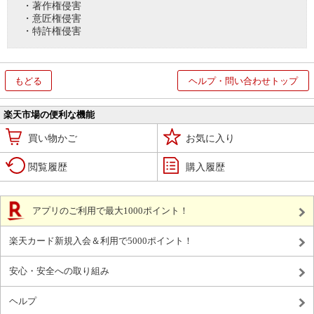
・著作権侵害
・意匠権侵害
・特許権侵害
もどる
ヘルプ・問い合わせトップ
楽天市場の便利な機能
買い物かご
お気に入り
閲覧履歴
購入履歴
アプリのご利用で最大1000ポイント！
楽天カード新規入会＆利用で5000ポイント！
安心・安全への取り組み
ヘルプ