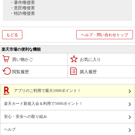
・著作権侵害
・意匠権侵害
・特許権侵害
もどる
ヘルプ・問い合わせトップ
楽天市場の便利な機能
買い物かご
お気に入り
閲覧履歴
購入履歴
アプリのご利用で最大1000ポイント！
楽天カード新規入会＆利用で5000ポイント！
安心・安全への取り組み
ヘルプ