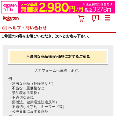
ご希望の内容をお選びいただき、次へとお進み下さい。
不適切な商品/表記/価格に対するご意見
入力フォームへ遷移します。
例
・違法な商品（危険物など）
・不当な二重価格など
（景品表示法違反）
・不適切な表現
（薬機法、健康増進法違反等）
・不適切な文字列（キーワード等）
・公序良俗に反する商品