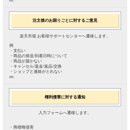
etc.
注文後のお困りごとに対するご意見
楽天市場 お客様サポートセンターへ遷移します。
例
・支払い
・商品の発送/到着日時について
・商品が届かない
・キャンセル/返金/返品/交換
・ショップと連絡がとれない
etc.
権利侵害に対する通知
入力フォームへ遷移します。
・商標権侵害