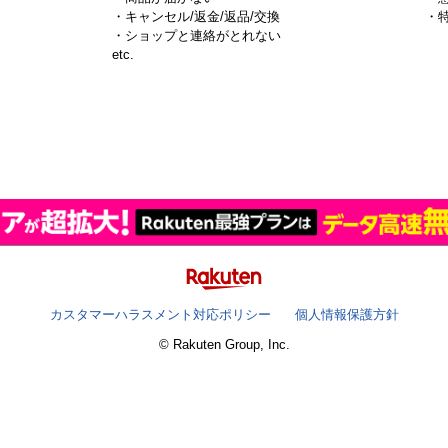
・キャンセル/返金/返品/交換
・
・ショップと連絡がとれない
）
etc.
カスタマーハラスメント対応ポリシー
個人情報保護方針
© Rakuten Group, Inc.