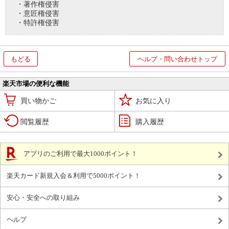
・著作権侵害
・意匠権侵害
・特許権侵害
もどる
ヘルプ・問い合わせトップ
楽天市場の便利な機能
買い物かご
お気に入り
閲覧履歴
購入履歴
アプリのご利用で最大1000ポイント！
楽天カード新規入会＆利用で5000ポイント！
安心・安全への取り組み
ヘルプ