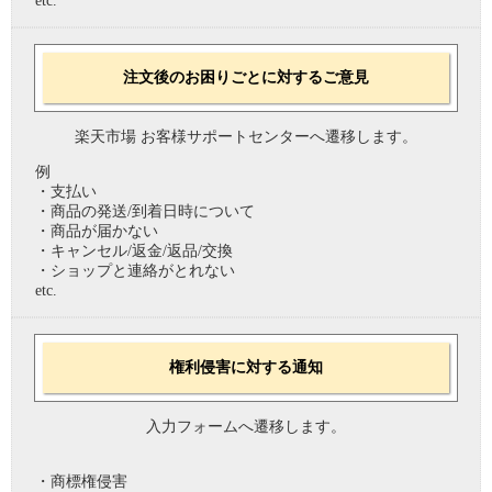
etc.
注文後のお困りごとに対するご意見
楽天市場 お客様サポートセンターへ遷移します。
例
・支払い
・商品の発送/到着日時について
・商品が届かない
・キャンセル/返金/返品/交換
・ショップと連絡がとれない
etc.
権利侵害に対する通知
入力フォームへ遷移します。
・商標権侵害