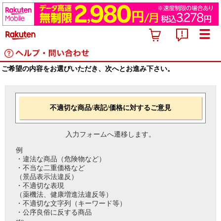
ご希望の内容をお選びいただき、次へとお進み下さい。
不適切な商品/表記/価格に対するご意見
入力フォームへ遷移します。
例
・違法な商品（危険物など）
・不当な二重価格など
（景品表示法違反）
・不適切な表現
（薬機法、健康増進法違反等）
・不適切な文字列（キーワード等）
・公序良俗に反する商品