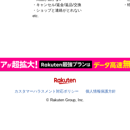
・キャンセル/返金/返品/交換
・
・ショップと連絡がとれない
）
etc.
カスタマーハラスメント対応ポリシー
個人情報保護方針
© Rakuten Group, Inc.