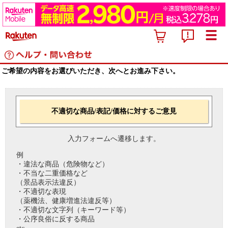
ご希望の内容をお選びいただき、次へとお進み下さい。
不適切な商品/表記/価格に対するご意見
入力フォームへ遷移します。
例
・違法な商品（危険物など）
・不当な二重価格など
（景品表示法違反）
・不適切な表現
（薬機法、健康増進法違反等）
・不適切な文字列（キーワード等）
・公序良俗に反する商品