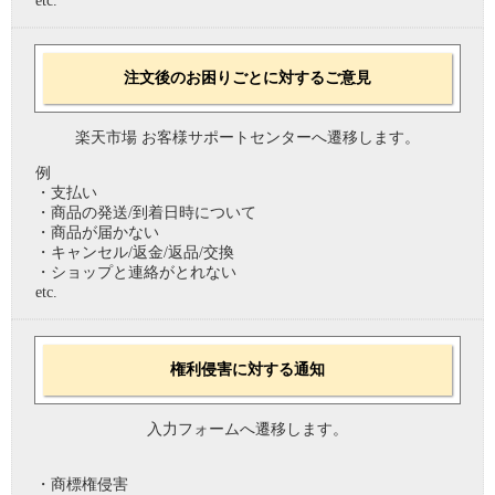
etc.
注文後のお困りごとに対するご意見
楽天市場 お客様サポートセンターへ遷移します。
例
・支払い
・商品の発送/到着日時について
・商品が届かない
・キャンセル/返金/返品/交換
・ショップと連絡がとれない
etc.
権利侵害に対する通知
入力フォームへ遷移します。
・商標権侵害