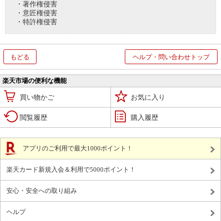
・著作権侵害
・意匠権侵害
・特許権侵害
もどる
ヘルプ・問い合わせトップ
楽天市場の便利な機能
買い物かご
お気に入り
閲覧履歴
購入履歴
アプリのご利用で最大1000ポイント！
楽天カード新規入会＆利用で5000ポイント！
安心・安全への取り組み
ヘルプ