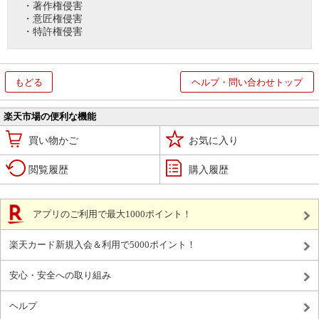
・著作権侵害
・意匠権侵害
・特許権侵害
もどる
ヘルプ・問い合わせトップ
楽天市場の便利な機能
買い物かご
お気に入り
閲覧履歴
購入履歴
アプリのご利用で最大1000ポイント！
楽天カード新規入会＆利用で5000ポイント！
安心・安全への取り組み
ヘルプ