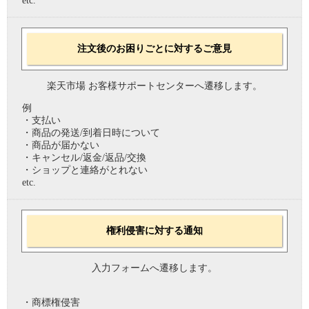
etc.
注文後のお困りごとに対するご意見
楽天市場 お客様サポートセンターへ遷移します。
例
・支払い
・商品の発送/到着日時について
・商品が届かない
・キャンセル/返金/返品/交換
・ショップと連絡がとれない
etc.
権利侵害に対する通知
入力フォームへ遷移します。
・商標権侵害