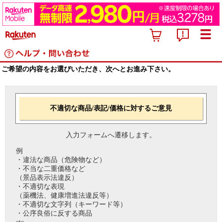
ご希望の内容をお選びいただき、次へとお進み下さい。
不適切な商品/表記/価格に対するご意見
入力フォームへ遷移します。
例
・違法な商品（危険物など）
・不当な二重価格など
（景品表示法違反）
・不適切な表現
（薬機法、健康増進法違反等）
・不適切な文字列（キーワード等）
・公序良俗に反する商品