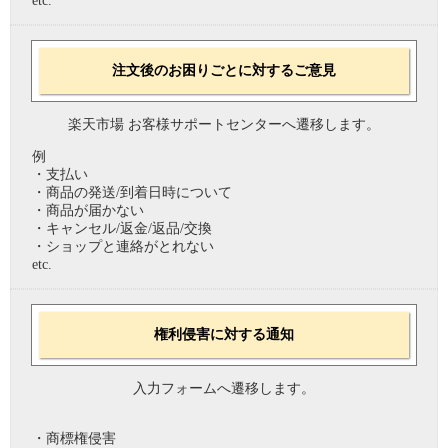
etc.
注文後のお困りごとに対するご意見
楽天市場 お客様サポートセンターへ遷移します。
例
・支払い
・商品の発送/到着日時について
・商品が届かない
・キャンセル/返金/返品/交換
・ショップと連絡がとれない
etc.
権利侵害に対する通知
入力フォームへ遷移します。
・商標権侵害