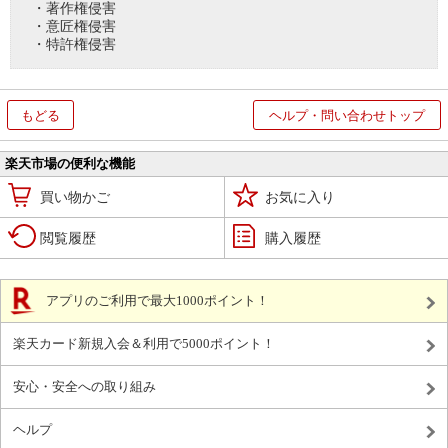
・著作権侵害
・意匠権侵害
・特許権侵害
もどる
ヘルプ・問い合わせトップ
楽天市場の便利な機能
買い物かご
お気に入り
閲覧履歴
購入履歴
アプリのご利用で最大1000ポイント！
楽天カード新規入会＆利用で5000ポイント！
安心・安全への取り組み
ヘルプ