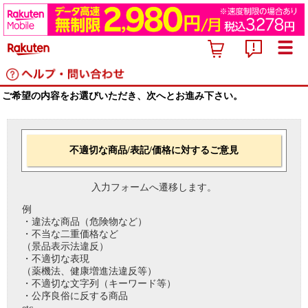
ご希望の内容をお選びいただき、次へとお進み下さい。
不適切な商品/表記/価格に対するご意見
入力フォームへ遷移します。
例
・違法な商品（危険物など）
・不当な二重価格など
（景品表示法違反）
・不適切な表現
（薬機法、健康増進法違反等）
・不適切な文字列（キーワード等）
・公序良俗に反する商品