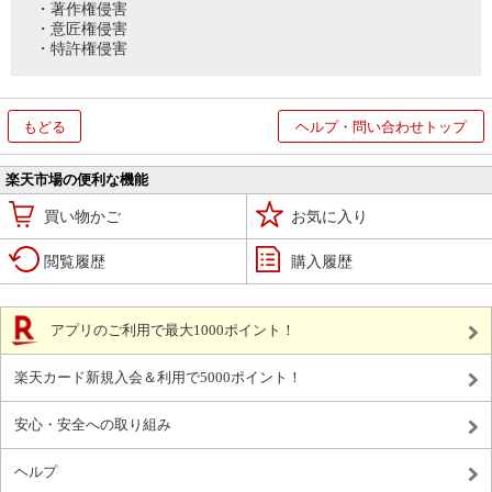
・著作権侵害
・意匠権侵害
・特許権侵害
もどる
ヘルプ・問い合わせトップ
楽天市場の便利な機能
買い物かご
お気に入り
閲覧履歴
購入履歴
アプリのご利用で最大1000ポイント！
楽天カード新規入会＆利用で5000ポイント！
安心・安全への取り組み
ヘルプ