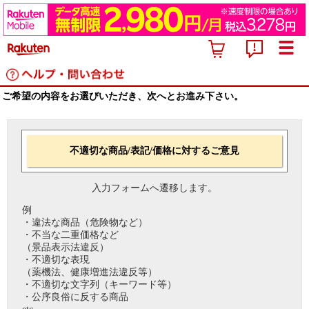
ご希望の内容をお選びいただき、次へとお進み下さい。
不適切な商品/表記/価格に対するご意見
入力フォームへ遷移します。
例
・違法な商品（危険物など）
・不当な二重価格など
（景品表示法違反）
・不適切な表現
（薬機法、健康増進法違反等）
・不適切な文字列（キーワード等）
・公序良俗に反する商品