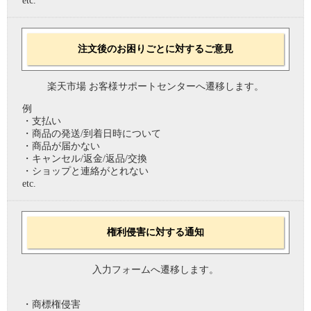
etc.
注文後のお困りごとに対するご意見
楽天市場 お客様サポートセンターへ遷移します。
例
・支払い
・商品の発送/到着日時について
・商品が届かない
・キャンセル/返金/返品/交換
・ショップと連絡がとれない
etc.
権利侵害に対する通知
入力フォームへ遷移します。
・商標権侵害