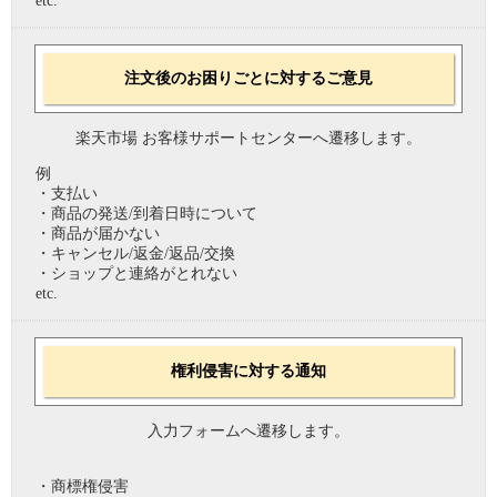
etc.
注文後のお困りごとに対するご意見
楽天市場 お客様サポートセンターへ遷移します。
例
・支払い
・商品の発送/到着日時について
・商品が届かない
・キャンセル/返金/返品/交換
・ショップと連絡がとれない
etc.
権利侵害に対する通知
入力フォームへ遷移します。
・商標権侵害