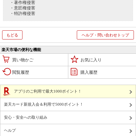
・著作権侵害
・意匠権侵害
・特許権侵害
もどる
ヘルプ・問い合わせトップ
楽天市場の便利な機能
買い物かご
お気に入り
閲覧履歴
購入履歴
アプリのご利用で最大1000ポイント！
楽天カード新規入会＆利用で5000ポイント！
安心・安全への取り組み
ヘルプ