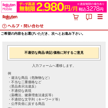
ご希望の内容をお選びいただき、次へとお進み下さい。
不適切な商品/表記/価格に対するご意見
入力フォームへ遷移します。
例
・違法な商品（危険物など）
・不当な二重価格など
（景品表示法違反）
・不適切な表現
（薬機法、健康増進法違反等）
・不適切な文字列（キーワード等）
・公序良俗に反する商品