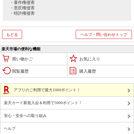
・著作権侵害
・意匠権侵害
・特許権侵害
もどる
ヘルプ・問い合わせトップ
楽天市場の便利な機能
買い物かご
お気に入り
閲覧履歴
購入履歴
アプリのご利用で最大1000ポイント！
楽天カード新規入会＆利用で5000ポイント！
安心・安全への取り組み
ヘルプ