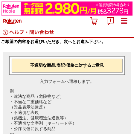
ご希望の内容をお選びいただき、次へとお進み下さい。
不適切な商品/表記/価格に対するご意見
入力フォームへ遷移します。
例
・違法な商品（危険物など）
・不当な二重価格など
（景品表示法違反）
・不適切な表現
（薬機法、健康増進法違反等）
・不適切な文字列（キーワード等）
・公序良俗に反する商品