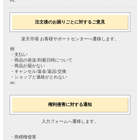
etc.
注文後のお困りごとに対するご意見
楽天市場 お客様サポートセンターへ遷移します。
例
・支払い
・商品の発送/到着日時について
・商品が届かない
・キャンセル/返金/返品/交換
・ショップと連絡がとれない
etc.
権利侵害に対する通知
入力フォームへ遷移します。
・商標権侵害