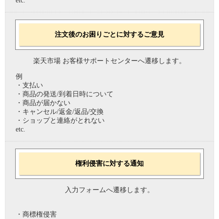
etc.
注文後のお困りごとに対するご意見
楽天市場 お客様サポートセンターへ遷移します。
例
・支払い
・商品の発送/到着日時について
・商品が届かない
・キャンセル/返金/返品/交換
・ショップと連絡がとれない
etc.
権利侵害に対する通知
入力フォームへ遷移します。
・商標権侵害