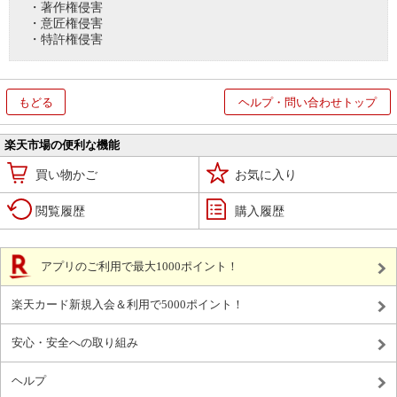
・著作権侵害
・意匠権侵害
・特許権侵害
もどる
ヘルプ・問い合わせトップ
楽天市場の便利な機能
買い物かご
お気に入り
閲覧履歴
購入履歴
アプリのご利用で最大1000ポイント！
楽天カード新規入会＆利用で5000ポイント！
安心・安全への取り組み
ヘルプ