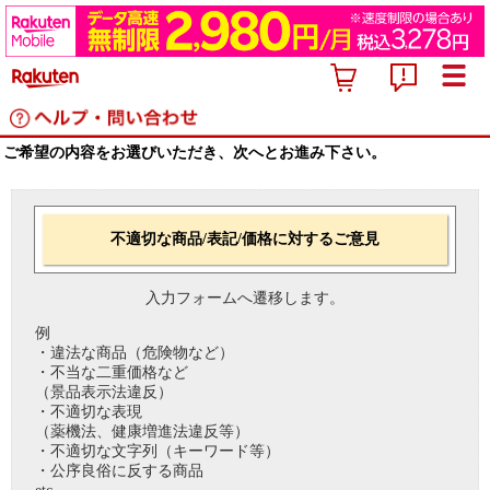
ご希望の内容をお選びいただき、次へとお進み下さい。
不適切な商品/表記/価格に対するご意見
入力フォームへ遷移します。
例
・違法な商品（危険物など）
・不当な二重価格など
（景品表示法違反）
・不適切な表現
（薬機法、健康増進法違反等）
・不適切な文字列（キーワード等）
・公序良俗に反する商品