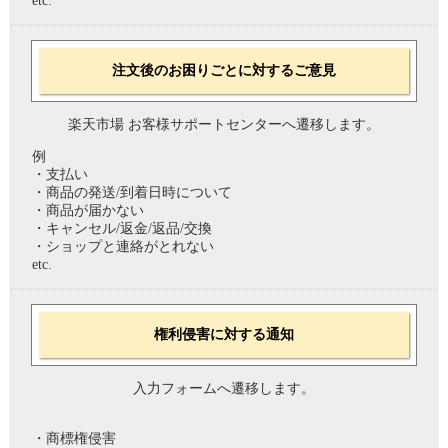
etc.
注文後のお困りごとに対するご意見
楽天市場 お客様サポートセンターへ遷移します。
例
・支払い
・商品の発送/到着日時について
・商品が届かない
・キャンセル/返金/返品/交換
・ショップと連絡がとれない
etc.
権利侵害に対する通知
入力フォームへ遷移します。
・商標権侵害