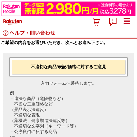
ご希望の内容をお選びいただき、次へとお進み下さい。
不適切な商品/表記/価格に対するご意見
入力フォームへ遷移します。
例
・違法な商品（危険物など）
・不当な二重価格など
（景品表示法違反）
・不適切な表現
（薬機法、健康増進法違反等）
・不適切な文字列（キーワード等）
・公序良俗に反する商品