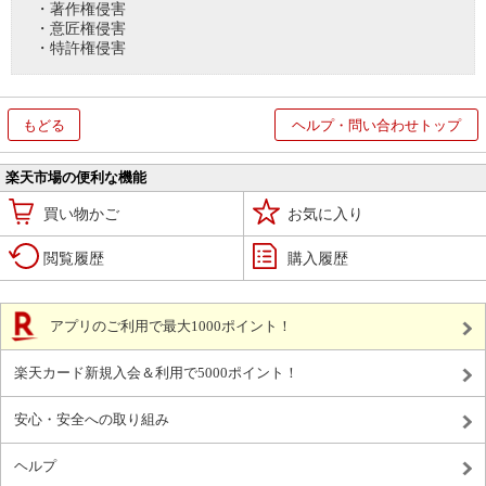
・著作権侵害
・意匠権侵害
・特許権侵害
もどる
ヘルプ・問い合わせトップ
楽天市場の便利な機能
買い物かご
お気に入り
閲覧履歴
購入履歴
アプリのご利用で最大1000ポイント！
楽天カード新規入会＆利用で5000ポイント！
安心・安全への取り組み
ヘルプ