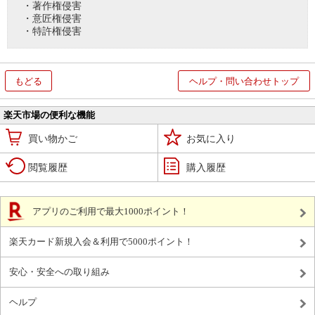
・著作権侵害
・意匠権侵害
・特許権侵害
もどる
ヘルプ・問い合わせトップ
楽天市場の便利な機能
買い物かご
お気に入り
閲覧履歴
購入履歴
アプリのご利用で最大1000ポイント！
楽天カード新規入会＆利用で5000ポイント！
安心・安全への取り組み
ヘルプ