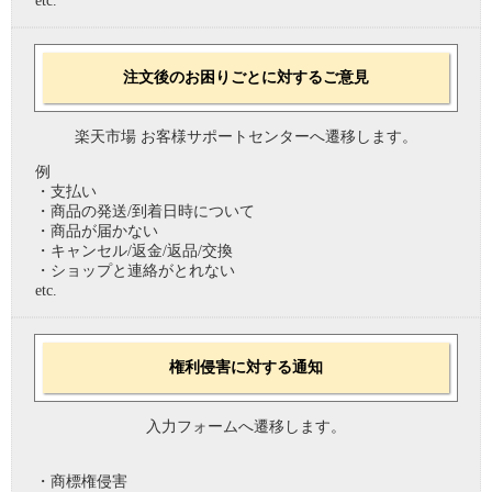
etc.
注文後のお困りごとに対するご意見
楽天市場 お客様サポートセンターへ遷移します。
例
・支払い
・商品の発送/到着日時について
・商品が届かない
・キャンセル/返金/返品/交換
・ショップと連絡がとれない
etc.
権利侵害に対する通知
入力フォームへ遷移します。
・商標権侵害