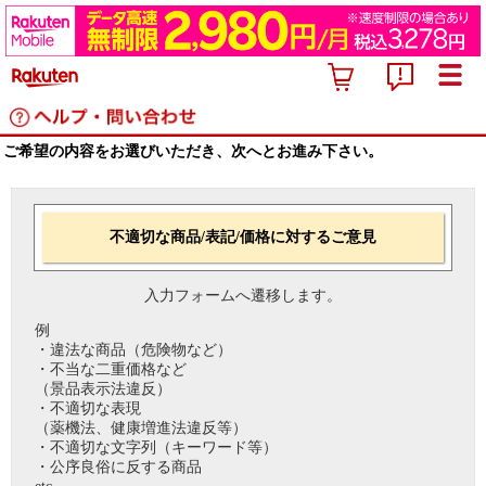
ご希望の内容をお選びいただき、次へとお進み下さい。
不適切な商品/表記/価格に対するご意見
入力フォームへ遷移します。
例
・違法な商品（危険物など）
・不当な二重価格など
（景品表示法違反）
・不適切な表現
（薬機法、健康増進法違反等）
・不適切な文字列（キーワード等）
・公序良俗に反する商品